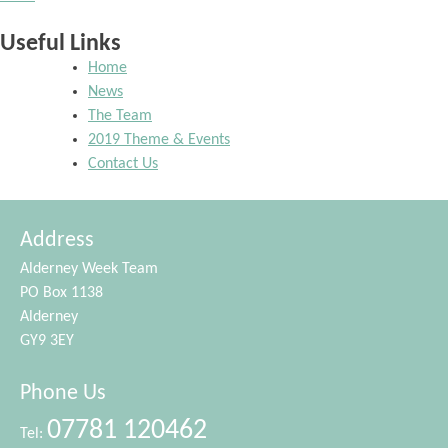
Useful Links
Home
News
The Team
2019 Theme & Events
Contact Us
Address
Alderney Week Team
PO Box 1138
Alderney
GY9 3EY
Phone Us
07781 120462
Tel: