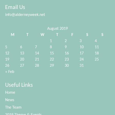
Email Us
info@alderneyweek.net
August 2019
M
T
W
T
F
S
S
1
2
3
4
5
6
7
8
9
10
11
12
13
14
15
16
17
18
19
20
21
22
23
24
25
26
27
28
29
30
31
« Feb
Useful Links
Home
News
The Team
2019 Theme & Events